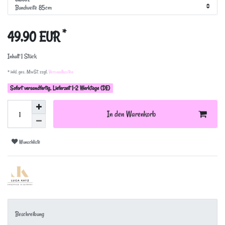
*
49,90 EUR
Inhalt
1
Stück
* inkl. ges. MwSt. zzgl.
Versandkosten
Sofort versandfertig, Lieferzeit 1-2 Werktage (DE)
In den Warenkorb
Wunschliste
Beschreibung