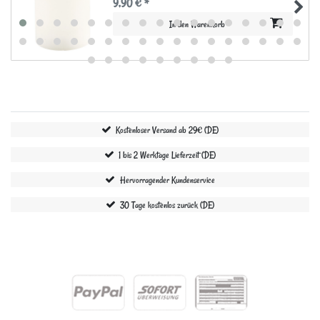
9,90 € *
In den Warenkorb
Kostenloser Versand ab 29€ (DE)
1 bis 2 Werktage Lieferzeit (DE)
Hervorragender Kundenservice
30 Tage kostenlos zurück (DE)