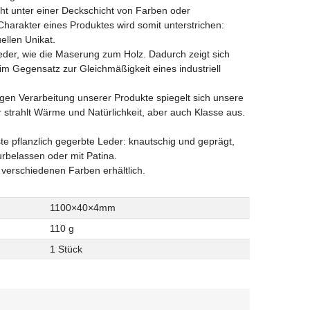
cht unter einer Deckschicht von Farben oder
harakter eines Produktes wird somit unterstrichen:
ellen Unikat.
er, wie die Maserung zum Holz. Dadurch zeigt sich
 im Gegensatz zur Gleichmäßigkeit eines industriell
tigen Verarbeitung unserer Produkte spiegelt sich unsere
 strahlt Wärme und Natürlichkeit, aber auch Klasse aus.
ste pflanzlich gegerbte Leder: knautschig und geprägt,
rbelassen oder mit Patina.
 verschiedenen Farben erhältlich.
1100×40×4mm
110 g
1 Stück