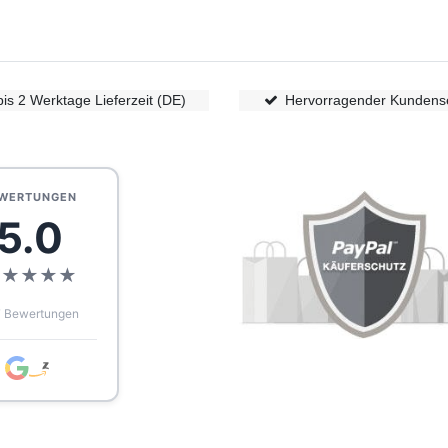
bis 2 Werktage Lieferzeit (DE)
Hervorragender Kundens
WERTUNGEN
5.0
★
★
★
★
★
 Bewertungen