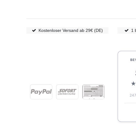
Kostenloser Versand ab 29€ (DE)
1 
BE
247