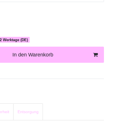
1-2 Werktage (DE)
In den Warenkorb
rheit
Entsorgung