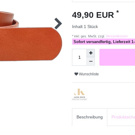
*
49,90 EUR
Inhalt
1
Stück
* inkl. ges. MwSt. zzgl.
Versandkosten
Sofort versandfertig, Lieferzeit 
Wunschliste
Beschreibung
Produktsiche