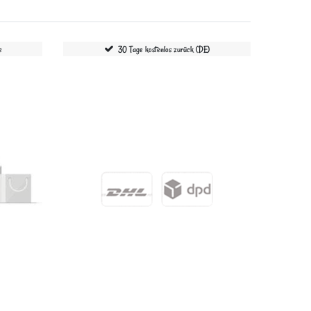
e
30 Tage kostenlos zurück (DE)