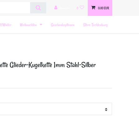
Anmelden
0
0,00 EUR
t/Winter
Weihnachten
Geschenkoptionen
Store Tecklenburg
te Glieder-Kugelkette 1mm Stahl-Silber