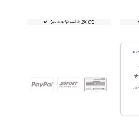
Kostenloser Versand ab 29€ (DE)
BE
247