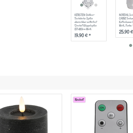
KERSTEN Outdoor-
NORDAL Isol
Tischdecke Spitze
CARVI Teeka
abwischbar wetterfest
Kaffeekanne
'Crochet' Klöppelspitze
Weiß
, Farbe:
137x180cm Weiß
25,90 €
19,90 € *
Neuheit