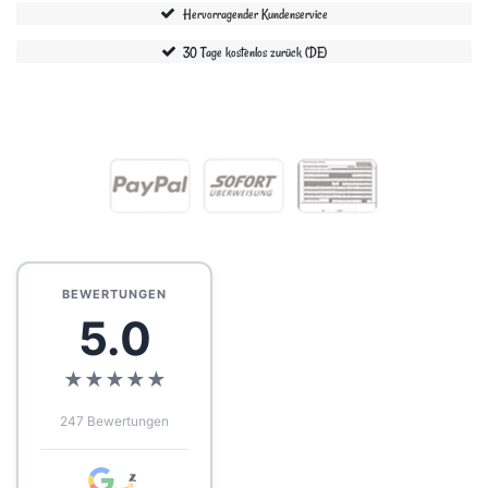
Hervorragender Kundenservice
30 Tage kostenlos zurück (DE)
BEWERTUNGEN
5.0
★
★
★
★
★
247 Bewertungen