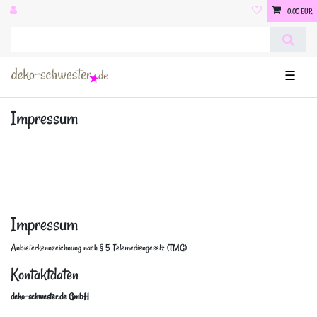
0,00 EUR
☰
Impressum
Impressum
Anbieterkennzeichnung nach § 5 Telemediengesetz (TMG)
Kontaktdaten
deko-schwester.de GmbH