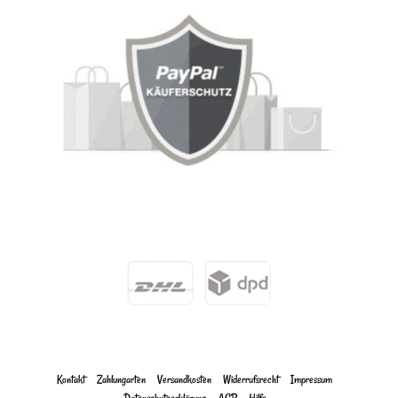
Kontakt
Zahlungarten
Versandkosten
Widerrufs­recht
Impressum
Daten­schutz­erklärung
AGB
Hilfe