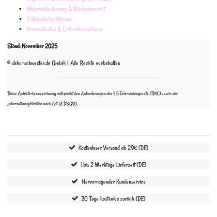
Widerrufsbelehrung & Rückgaberecht
Datenschutzerklärung
Versandkosten & Lieferinformationen
Stand: November 2025
© deko-schwester.de GmbH | Alle Rechte vorbehalten
Diese Anbieterkennzeichnung entspricht den Anforderungen des § 5 Telemediengesetz (TMG) sowie der
Informationspflichten nach Art. 13 DSGVO.
Kostenloser Versand ab 29€ (DE)
1 bis 2 Werktage Lieferzeit (DE)
Hervorragender Kundenservice
30 Tage kostenlos zurück (DE)