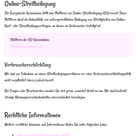
Online-Streitbeilegung
Die Europäische Kommission stellt eine Plattform zur Online-Streitbeilegung (OS) bereit. Diese
Plattform dient als Anlaufstelle zur außergerichtlichen Beilegung von Streitigkeiten aus Online-
Kauf- oder Dienstleistungsverträgen, an denen ein Verbraucher beteiligt ist.
Plattform der EU-Kommission:
https://ec.europa.eu/odr
Verbraucherschlichtung
Wir sind zur Teilnahme an einem Streitbeilegungsverfahren vor einer Verbraucherschlichtungsstelle
nicht verpflichtet, hierzu jedoch bereit.
Bei Fragen oder Beschwerden wenden Sie sich gerne zunächst direkt an uns. Wir sind bestrebt,
etwaige Meinungsverschiedenheiten einvernehmlich beizulegen.
Rechtliche Informationen
Weitere rechtliche Hinweise und Informationen finden Sie unter folgenden Links:
Allgemeine Geschäftsbedingungen (AGB)