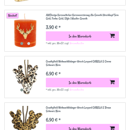
AMDesign Kerzenstecker Kerzenverzierung Alu Geweih Hirschkopf 5cm
Neuheit
Gold
, Farbe: Gold
, Style | Muster: Geweih
3,90 € *
In den Warenkorb
*
inkl. ges. MwSt.
zzgl.
Versandkosten
Countryfield Weihnachtshänger Hirsch Leopard CAROLA S Creme
Schwarz 16cm
6,90 € *
In den Warenkorb
*
inkl. ges. MwSt.
zzgl.
Versandkosten
Countryfield Weihnachtshänger Hirsch Leopard CAROLA S Braun
Schwarz 16cm
6,90 € *
In den Warenkorb