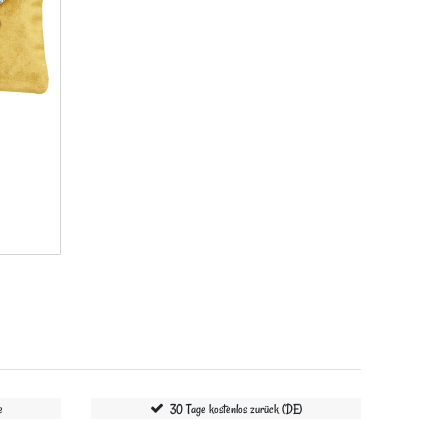
e
30 Tage kostenlos zurück (DE)