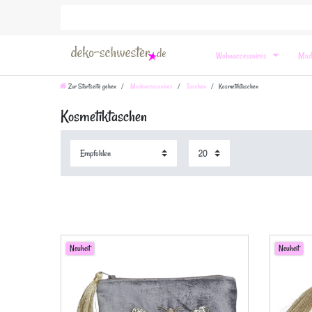
Wohnaccessoires
Mod
Zur Startseite gehen
Modeaccessoires
Taschen
Kosmetiktaschen
Kosmetiktaschen
Neuheit
Neuheit