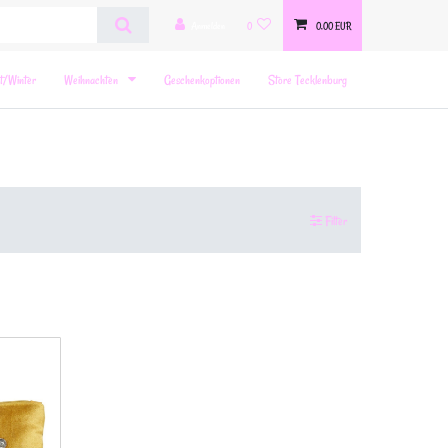
Anmelden
0
0,00 EUR
t/Winter
Weihnachten
Geschenkoptionen
Store Tecklenburg
Filter