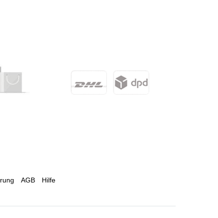
ärung
AGB
Hilfe