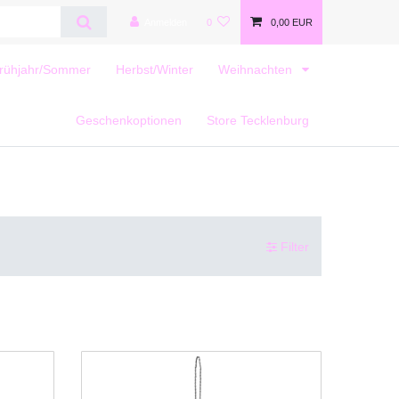
Anmelden
0
0,00 EUR
rühjahr/Sommer
Herbst/Winter
Weihnachten
Geschenkoptionen
Store Tecklenburg
Filter