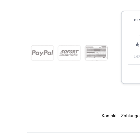
BE
247
Kontakt
Zahlunga