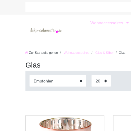
Wohnaccessoires
Zur Startseite gehen
Wohnaccessoires
Glas & Silber
Glas
Glas