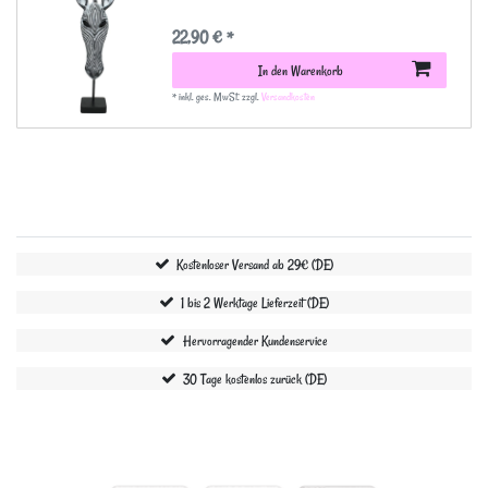
22,90 € *
In den Warenkorb
*
inkl. ges. MwSt.
zzgl.
Versandkosten
Kostenloser Versand ab 29€ (DE)
1 bis 2 Werktage Lieferzeit (DE)
Hervorragender Kundenservice
30 Tage kostenlos zurück (DE)