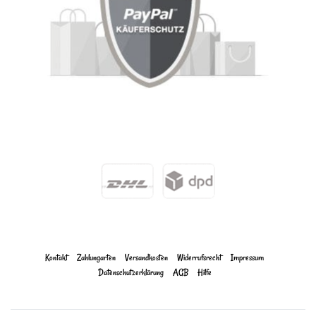
Kontakt
Zahlungarten
Versandkosten
Widerrufs­recht
Impressum
Daten­schutz­erklärung
AGB
Hilfe