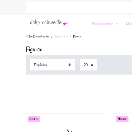
Wohnaccessoires
Mod
Zur Startseite gehen
Weihnachten
Figuren
Figuren
Neuheit
Neuheit