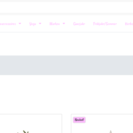
eaccessoires
Yoga
Marken
Ganzjahr
Frühjahr/Sommer
Herbs
Neuheit