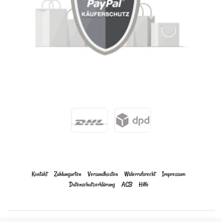
Kontakt
Zahlungarten
Versandkosten
Widerrufs­recht
Impressum
Daten­schutz­erklärung
AGB
Hilfe