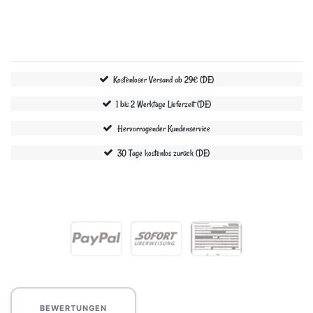
Kostenloser Versand ab 29€ (DE)
1 bis 2 Werktage Lieferzeit (DE)
Hervorragender Kundenservice
30 Tage kostenlos zurück (DE)
BEWERTUNGEN