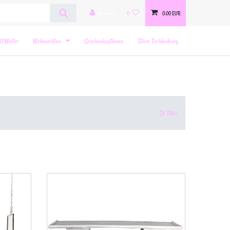
Anmelden
0
0,00 EUR
t/Winter
Weihnachten
Geschenkoptionen
Store Tecklenburg
Filter