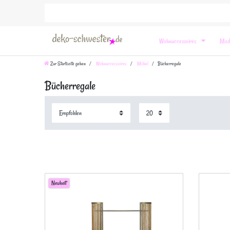
Wohnaccessoires
Mod
Zur Startseite gehen
Wohnaccessoires
Möbel
Bücherregale
Bücherregale
Neuheit