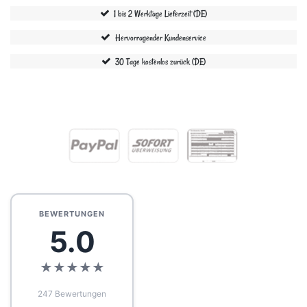
1 bis 2 Werktage Lieferzeit (DE)
Hervorragender Kundenservice
30 Tage kostenlos zurück (DE)
BEWERTUNGEN
5.0
★
★
★
★
★
247 Bewertungen