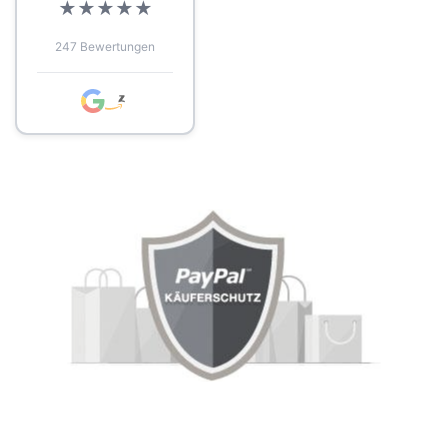
★
★
★
★
★
247 Bewertungen