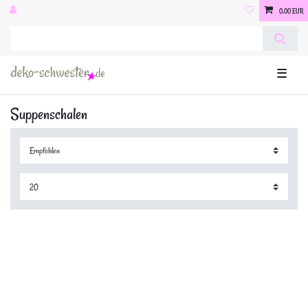
0,00 EUR
☰
Suppenschalen