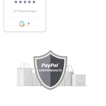
★
★
★
★
★
247 Bewertungen