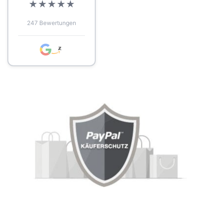
★
★
★
★
★
247 Bewertungen