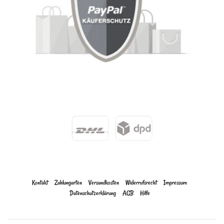
Kontakt
Zahlungarten
Versandkosten
Widerrufs­recht
Impressum
Daten­schutz­erklärung
AGB
Hilfe