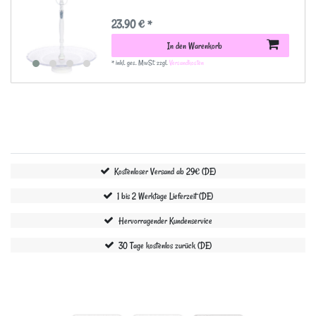
23,90 € *
In den Warenkorb
*
inkl. ges. MwSt.
zzgl.
Versandkosten
Kostenloser Versand ab 29€ (DE)
1 bis 2 Werktage Lieferzeit (DE)
Hervorragender Kundenservice
30 Tage kostenlos zurück (DE)