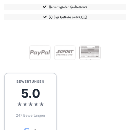
Hervorragender Kundenservice
30 Tage kostenlos zurück (DE)
BEWERTUNGEN
5.0
★
★
★
★
★
247 Bewertungen