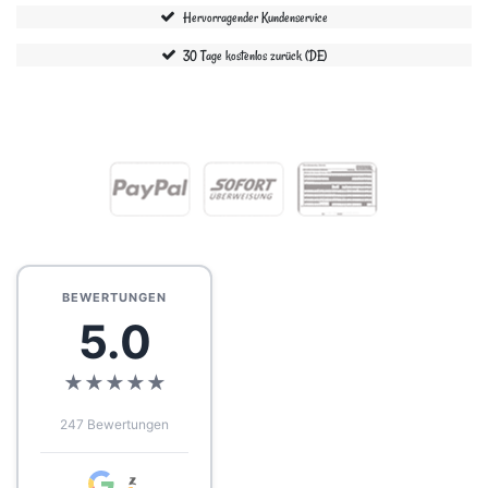
Hervorragender Kundenservice
30 Tage kostenlos zurück (DE)
BEWERTUNGEN
5.0
★
★
★
★
★
247 Bewertungen