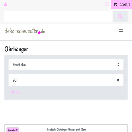
0,00 EUR
☰
Ohrhänger
Filter
theMoshi Ohrhänger Maggie pink 13cm
Neuheit