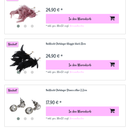
24,90 € *
In den Warenkorb
*
inkl. ges. MwSt.
zzgl.
Versandkosten
theMoshi Ohrhänger Maggie black 13cm
Neuheit
24,90 € *
In den Warenkorb
*
inkl. ges. MwSt.
zzgl.
Versandkosten
theMoshi Ohrhänger Bianca silber 2.2cm
Neuheit
17,90 € *
In den Warenkorb
*
inkl. ges. MwSt.
zzgl.
Versandkosten