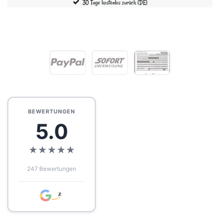
30 Tage kostenlos zurück (DE)
BEWERTUNGEN
5.0
★
★
★
★
★
247 Bewertungen