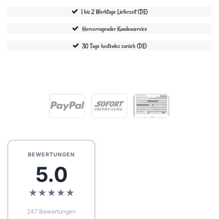
1 bis 2 Werktage Lieferzeit (DE)
Hervorragender Kundenservice
30 Tage kostenlos zurück (DE)
BEWERTUNGEN
5.0
★
★
★
★
★
247 Bewertungen