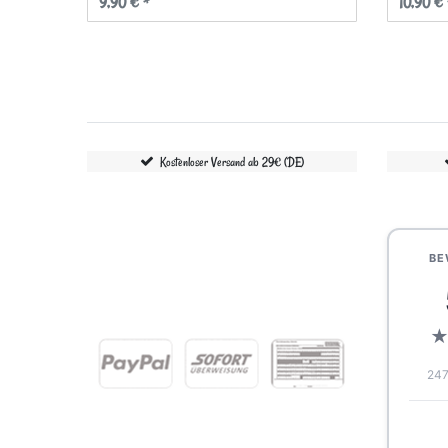
9,90 € *
10,90 € 
Kostenloser Versand ab 29€ (DE)
BE
247