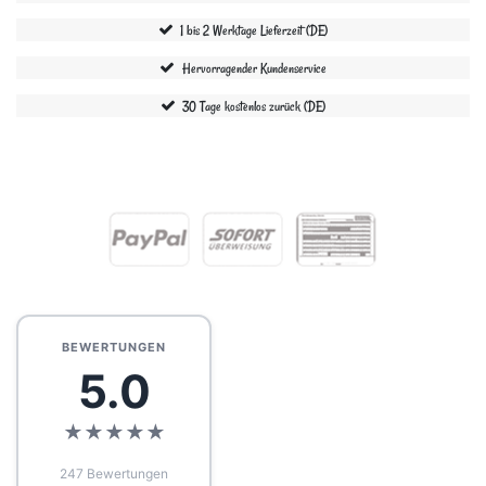
1 bis 2 Werktage Lieferzeit (DE)
Hervorragender Kundenservice
30 Tage kostenlos zurück (DE)
BEWERTUNGEN
5.0
★
★
★
★
★
247 Bewertungen