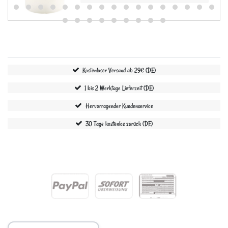
Kostenloser Versand ab 29€ (DE)
1 bis 2 Werktage Lieferzeit (DE)
Hervorragender Kundenservice
30 Tage kostenlos zurück (DE)