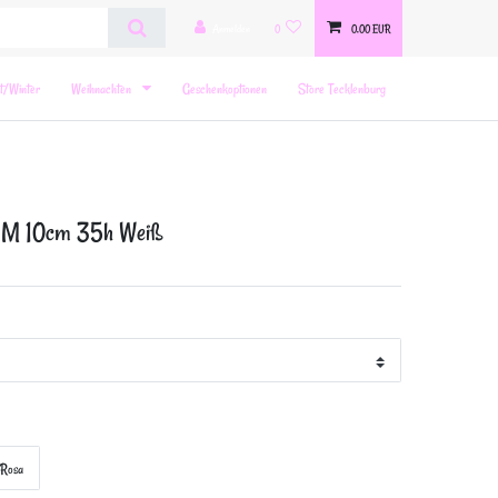
Anmelden
0
0,00 EUR
t/Winter
Weihnachten
Geschenkoptionen
Store Tecklenburg
 M 10cm 35h Weiß
Rosa