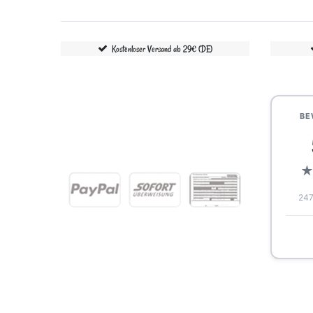
Kostenloser Versand ab 29€ (DE)
BE
247