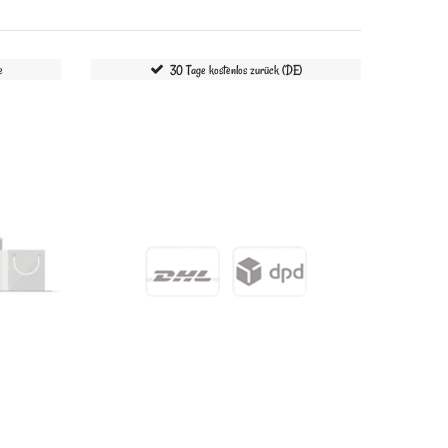
e
30 Tage kostenlos zurück (DE)