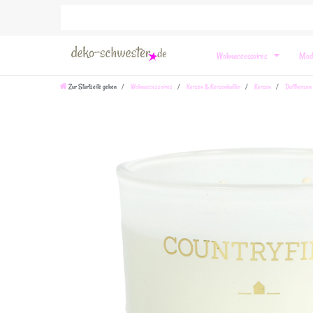
Wohnaccessoires
Mod
Zur Startseite gehen
Wohnaccessoires
Kerzen & Kerzenhalter
Kerzen
Duftkerzen