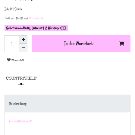
Inhalt
1
Stück
* inkl. ges. MwSt. zzgl.
Versandkosten
Sofort versandfertig, Lieferzeit 1-2 Werktage (DE)
In den Warenkorb
Wunschliste
Beschreibung
Produktsicherheit