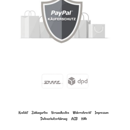
Kontakt
Zahlungarten
Versandkosten
Widerrufs­recht
Impressum
Daten­schutz­erklärung
AGB
Hilfe