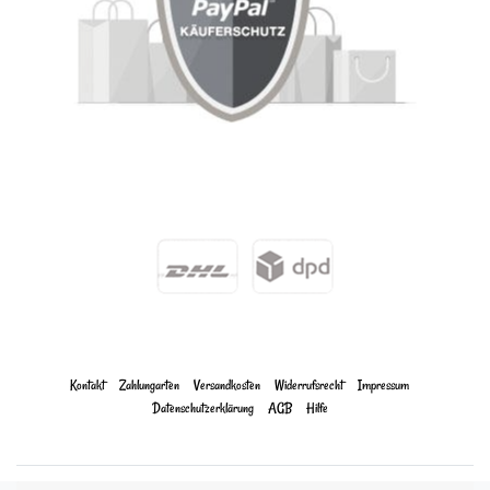
Kontakt
Zahlungarten
Versandkosten
Widerrufs­recht
Impressum
Daten­schutz­erklärung
AGB
Hilfe