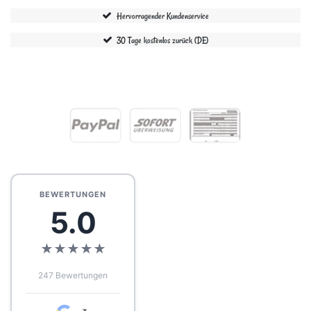
Hervorragender Kundenservice
30 Tage kostenlos zurück (DE)
BEWERTUNGEN
5.0
★
★
★
★
★
247 Bewertungen