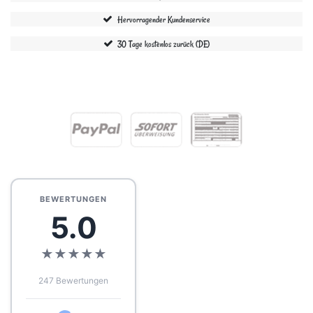
Hervorragender Kundenservice
30 Tage kostenlos zurück (DE)
BEWERTUNGEN
5.0
★
★
★
★
★
247 Bewertungen