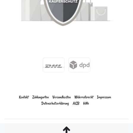
Kontakt
Zahlungarten
Versandkosten
Widerrufs­recht
Impressum
Daten­schutz­erklärung
AGB
Hilfe