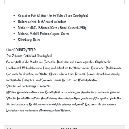
Klein aber Fein ist diese Uhr im Retrostil von Countryfield.
Batteriebetrieb: 1x AA (nicht enthalten)
Maße (HxBxT): 13.5cm x 20cm x 5cm | Gewicht: 290g
Material: Metall | Farben: Cognac, Creme
Stilrichtung: Retro
Über COUNTRYFIELD
Das Zuhause-Gefühl mit Countryfield
Countryfield ist die Marke von Decostar. Das Label mit stimmungsvollen Objekten für
Landhausstil-Wohndekoration. Lässig und stilvoll, ob für Wohnzimmer, Küche oder Badezimmer.
Und auch für draußen, im (Winter-)Garten oder auf der Terrasse. Immer aktuell dank ständig
wechselnder Frühjahrs- und Sommer- sowie Herbst- und Winterkollektion.
Stilvolle und doch lässige Trendsetter
Mit den Wohndekorationen von Countryfield verwandeln Ihre Kunden ihr Haus in ein Zuhause.
Stilvolle Trendsetter mit der Ausstrahlung einer einzigartigen Landhaus-Atmosphäre. Vorboten
für das besondere Gefühl, wenn man wirklich zuhause ankommt. Kurzum – für den wahren
Liebhaber von modernem, stimmungsvollem Wohnen.