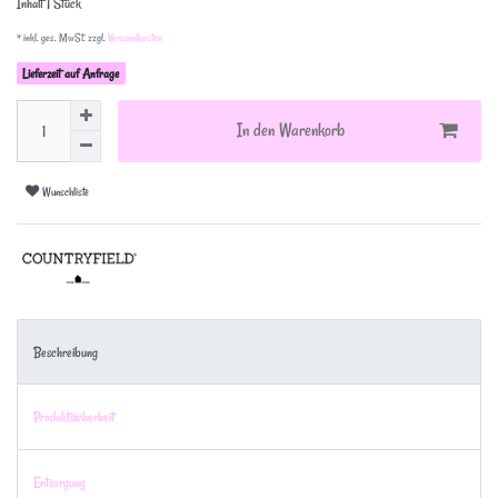
Inhalt
1
Stück
* inkl. ges. MwSt. zzgl.
Versandkosten
Lieferzeit auf Anfrage
In den Warenkorb
Wunschliste
Beschreibung
Produktsicherheit
Entsorgung