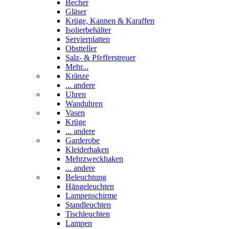
Becher
Gläser
Krüge, Kannen & Karaffen
Isolierbehälter
Servierplatten
Obstteller
Salz- & Pfefferstreuer
Mehr...
Kränze
... andere
Uhren
Wanduhren
Vasen
Krüge
... andere
Garderobe
Kleiderhaken
Mehrzweckhaken
... andere
Beleuchtung
Hängeleuchten
Lampenschirme
Standleuchten
Tischleuchten
Lampen