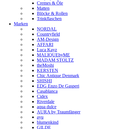
Cremes & Öle
Matten
Blöcke & Rollen
Trinkflaschen
Marken
NORDAL
Countryfield
AM-Design
AFFARI
Luca Kayz
MALIQUEbyME
MADAM STOLTZ
theMoshi
KERSTEN
Chic Antique Denmark
SHISHI
EDG Enzo De Gasperi
Casablanca
Cidex
Riverdale
aqua dulce
AURA by Traumfänger
ayu
blumenkind
GILDE