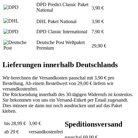
DPD Predict Classic Paket
3,90 €
National
DHL Paket National
3,90 €
DPD Classic International
7,90 €
Deutsche Post Weltpaket
29,90 €
Premium
Lieferungen innerhalb Deutschlands
Wir berechnen die Versandkosten pauschal mit 3,90 € pro
Bestellung. Ab einem Bestellwert von 29,00 € liefern wir
versandkostenfrei.
Die Rücksendung innerhalb des 30-tägigen Widerrufs ist kostenlos.
Sie bekommen von uns ein Versand-Etikett per Email zugesandt.
Dies müssen sie dann nur noch ausdrucken und auf das Paket
kleben.
Speditionsversand
bis 28,99 €
3,90 €
ab 29 €
versandkostenfrei
pauschal 69,00 €