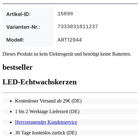
Artikel-ID:
15098
Varianten-Nr.:
7333031011237
Modell:
ART12944
Dieses Produkt ist kein Elektrogerät und benötigt keine Batterien.
bestseller
LED-Echtwachskerzen
Kostenloser Versand ab 29€ (DE)
1 bis 2 Werktage Lieferzeit (DE)
Hervorragender Kundenservice
30 Tage kostenlos zurück (DE)