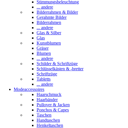
Stimmungsbeleuchtung
... andere
Bilderrahmen & Bilder
Gerahmte Bilder
Bilderrahmen
... andere
Glas & Silber
Glas
Kunstblumen
Gräser
Blumen
... andere
Schilder & Schriftzüge
Schlüsselkästen & -bretter
Schriftzüge
Tabletts
... andere
Modeaccessoires
Haarschmuck
Haarbänder
Pullover & Jacken
Ponchos & Capes
Taschen
Handtaschen
Henkeltaschen