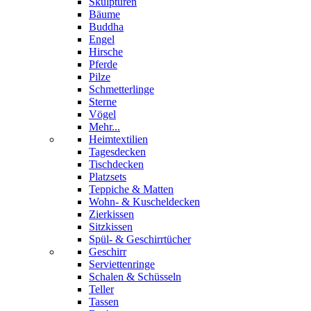
Skulpturen
Bäume
Buddha
Engel
Hirsche
Pferde
Pilze
Schmetterlinge
Sterne
Vögel
Mehr...
Heimtextilien
Tagesdecken
Tischdecken
Platzsets
Teppiche & Matten
Wohn- & Kuscheldecken
Zierkissen
Sitzkissen
Spül- & Geschirrtücher
Geschirr
Serviettenringe
Schalen & Schüsseln
Teller
Tassen