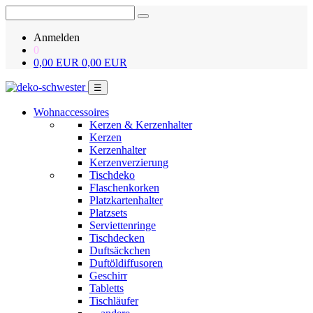
Anmelden
0
0,00 EUR
0,00 EUR
☰
Wohnaccessoires
Kerzen & Kerzenhalter
Kerzen
Kerzenhalter
Kerzenverzierung
Tischdeko
Flaschenkorken
Platzkartenhalter
Platzsets
Serviettenringe
Tischdecken
Duftsäckchen
Duftöldiffusoren
Geschirr
Tabletts
Tischläufer