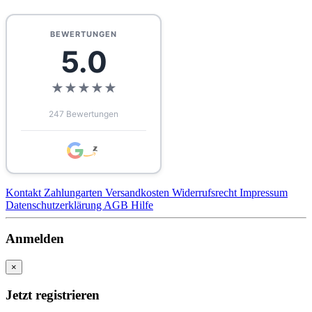
BEWERTUNGEN
5.0
★
★
★
★
★
247 Bewertungen
Kontakt
Zahlungarten
Versandkosten
Widerrufs­recht
Impressum
Daten­schutz­erklärung
AGB
Hilfe
Anmelden
×
Jetzt registrieren